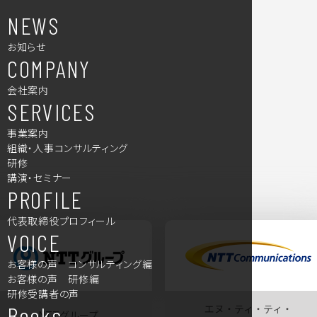
NEWS
お知らせ
COMPANY
会社案内
SERVICES
事業案内
組織・人事コンサルティング
研修
講演・セミナー
PROFILE
代表取締役プロフィール
VOICE
お客様の声 コンサルティング編
お客様の声 研修編
研修受講者の声
Books
エヌ・ティ・ティ・
NTTグループ