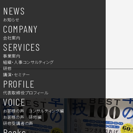
NEWS
お知らせ
COMPANY
会社案内
SERVICES
事業案内
組織・人事コンサルティング
研修
講演・セミナー
PROFILE
代表取締役プロフィール
VOICE
お客様の声 コンサルティング編
お客様の声 研修編
研修受講者の声
Books