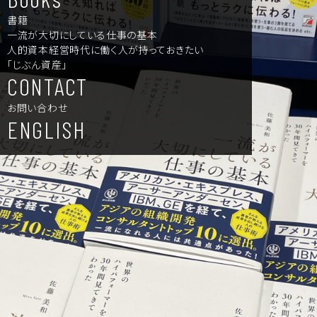
書籍
一流が大切にしている仕事の基本
人的資本経営時代に働く人が持っておきたい
「じぶん資産」
CONTACT
お問い合わせ
ENGLISH